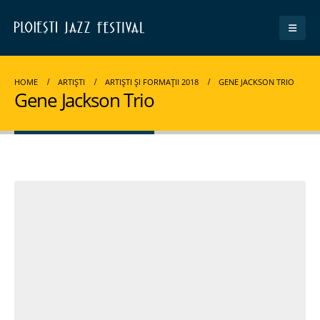
HOME
ARTIȘTI
ARTIȘTI ȘI FORMAȚII 2018
GENE JACKSON TRIO
Gene Jackson Trio